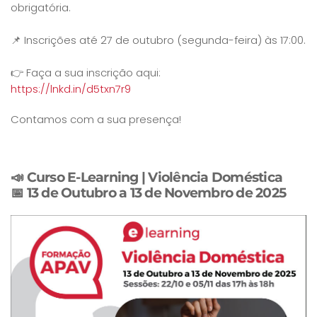
obrigatória.
📌 Inscrições até 27 de outubro (segunda-feira) às 17:00.
👉 Faça a sua inscrição aqui:
https://lnkd.in/d5txn7r9
Contamos com a sua presença!
📣
Curso E-Learning | Violência Doméstica
📅 13 de Outubro a 13 de Novembro de 2025