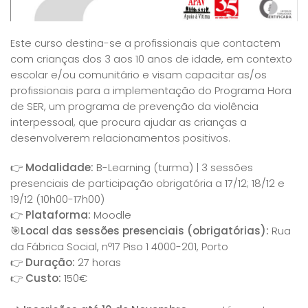
Este curso destina-se a profissionais que contactem
com crianças dos 3 aos 10 anos de idade, em contexto
escolar e/ou comunitário e visam capacitar as/os
profissionais para a implementação do Programa Hora
de SER, um programa de prevenção da violência
interpessoal, que procura ajudar as crianças a
desenvolverem relacionamentos positivos.
👉
Modalidade:
B-Learning (turma) | 3 sessões
presenciais de participação obrigatória a 17/12; 18/12 e
19/12 (10h00-17h00)
👉
Plataforma:
Moodle
🎯
Local das sessões presenciais (obrigatórias):
Rua
da Fábrica Social, nº17 Piso 1 4000-201, Porto
👉
Duração:
27 horas
👉
Custo:
150€