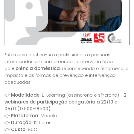
Este curso destina-se a profissionais e pessoas
interessadas em compreender e intervir na área
da
violência doméstica
, reconhecendo o fenómeno, o
impacto e as formas de prevenção e intervenção
adequadas.
👉
Modalidade:
E-Learning (assíncrono e síncrono) -
2
webinares de participação obrigatória a 22/10 e
05/11 (17h00-18h00)
👉
Plataforma:
Moodle
👉
Duração:
12 horas
👉
Custo:
80€