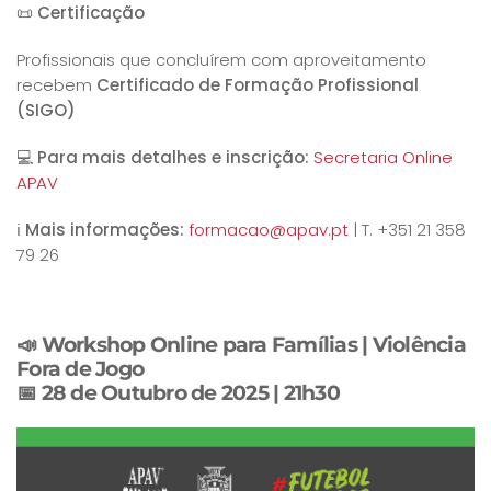
📜
Certificação
Profissionais que concluírem com aproveitamento
recebem
Certificado de Formação Profissional
(SIGO)
💻
Para mais detalhes e inscrição:
Secretaria Online
APAV
ℹ️
Mais informações:
formacao@apav.pt
| T. +351 21 358
79 26
📣 Workshop Online para Famílias | Violência
Fora de Jogo
📅 28 de Outubro de 2025 | 21h30