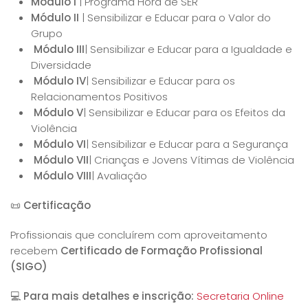
Módulo I
| Programa Hora de SER
Módulo II
| Sensibilizar e Educar para o Valor do
Grupo
Módulo III
| Sensibilizar e Educar para a Igualdade e
Diversidade
Módulo IV
| Sensibilizar e Educar para os
Relacionamentos Positivos
Módulo V
| Sensibilizar e Educar para os Efeitos da
Violência
Módulo VI
| Sensibilizar e Educar para a Segurança
Módulo VII
| Crianças e Jovens Vítimas de Violência
Módulo VIII
| Avaliação
📜
Certificação
Profissionais que concluírem com aproveitamento
recebem
Certificado de Formação Profissional
(SIGO)
💻
Para mais detalhes e inscrição:
Secretaria Online