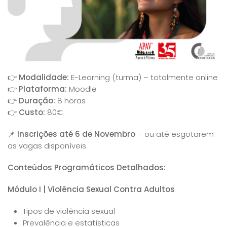
👉
Modalidade:
E-Learning (turma) – totalmente online
👉
Plataforma:
Moodle
👉
Duração:
8 horas
👉
Custo:
80€
📌
Inscrições até 6 de Novembro
– ou até esgotarem
as vagas disponíveis.
Conteúdos Programáticos Detalhados:
Módulo I | Violência Sexual Contra Adultos
Tipos de violência sexual
Prevalência e estatísticas