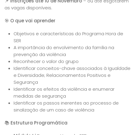
📌
Inscrições até 10 de Novembro
– ou até esgotarem
as vagas disponíveis.
🎯
O que vai aprender
Objetivos e características do Programa Hora de
SER
A importância do envolvimento da família na
prevenção da violência
Reconhecer o valor do grupo
Identificar conceitos-chave associados à Igualdade
e Diversidade; Relacionamentos Positivos e
Segurança
Identificar os efeitos da violência e enumerar
medidas de segurança
Identificar os passos inerentes ao processo de
sinalização de um caso de violência
📚
Estrutura Programática