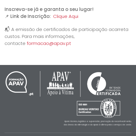
Inscreva-se já e garanta o seu lugar!
📌
Link de Inscrição:
Clique Aqui
📬 A emissão de certificados de participação acarreta
custos. Para mais informações,
contacte
formacao@apav.pt
Apoio técnico, logístico e supervisão; promoção do reconhecimento,
das áreas da vitimologia e do apoio à vítima pelos serviços de sede.