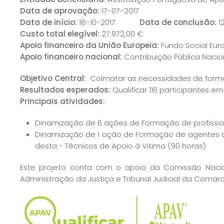
Data de aprovação:
17-07-2017
Data de início:
18-10-2017
Data de conclusão:
1
Custo total elegível:
27.972,00 €
Apoio financeiro da União Europeia:
Fundo Social Eur
Apoio financeiro nacional:
Contribuição Pública Nacion
Objetivo Central:
Colmatar as necessidades de formaç
Resultados esperados:
Qualificar 116 participantes 
Principais atividades:
Dinamização de 6 ações de Formação de profission
Dinamização de 1 ação de Formação de agentes qu
desta - Técnicos de Apoio à Vitima (90 horas)
Este projeto conta com o apoio da Comissão Nacio
Administração da Justiça e Tribunal Judicial da Comarc