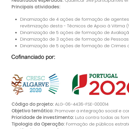
R
esultados esperados:
Qualificar 349 participantes 
Principais atividades:
Dinamização de 4 ações de formação de agentes 
revitimização desta - Técnicos de Apoio à Vitima (
Dinamização de 5 ações de formação de Avaliação
Dinamização de 3 ações de formação de Pessoas Id
Dinamização de 5 ações de formação de Crimes de
Código do projeto:
ALG-06-4436-FSE-000014
Objetivo temático:
Promover a integração social e co
Prioridade de investimento:
Luta contra todas as fo
Tipologia da Operação:
Formação de públicos estrat