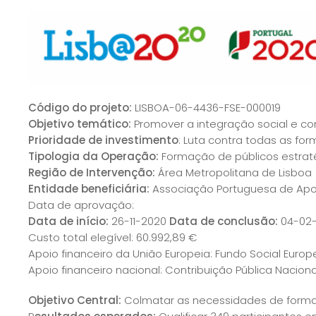
Código do projeto:
LISBOA-06-4436-FSE-000019
Objetivo temático:
Promover a integração social e co
Prioridade de investimento
: Luta contra todas as f
Tipologia da Operação:
Formação de públicos estrat
Região de Intervenção:
Área Metropolitana de Lisboa
Entidade beneficiária:
Associação Portuguesa de Apoi
Data de aprovação:
Data de início:
26-11-2020
Data de conclusão:
04-02
Custo total elegível: 60.992,89 €
Apoio financeiro da União Europeia: Fundo Social Europ
Apoio financeiro nacional: Contribuição Pública Nacion
Objetivo Central:
Colmatar as necessidades de formaçã