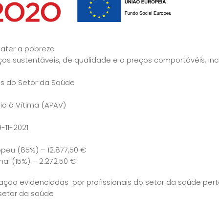
bater a pobreza
iços sustentáveis, de qualidade e a preços comportávéis, in
is do Setor da Saúde
io à Vítima (APAV)
-11-2021
opeu (85%) – 12.877,50 €
al (15%) – 2.272,50 €
ão evidenciadas por profissionais do setor da saúde perte
o setor da saúde