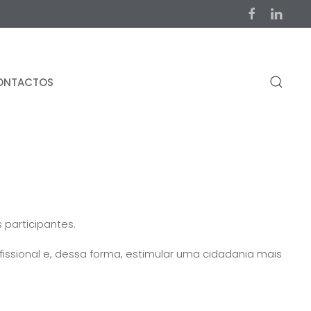
ONTACTOS
 participantes.
ssional e, dessa forma, estimular uma cidadania mais