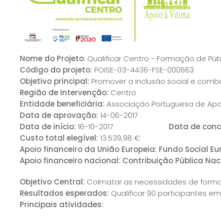
Nome do Projeto
: Qualificar Centro - Formação de Púb
Código do projeto:
POISE-03-4436-FSE-000663
Objetivo principal:
Promover a inclusão social e comb
Região de Intervenção:
Centro
Entidade beneficiária:
Associação Portuguesa de Apoi
Data de aprovação:
14-06-2017
Data de início:
16-10-2017
Data de conc
Custo total elegível:
13.539,98 €
Apoio financeiro da União Europeia: Fundo Social E
Apoio financeiro nacional: Contribuição Pública Nac
Objetivo Central:
Colmatar as necessidades de formaç
Resultados esperados:
Qualificar 90 participantes e
Principais atividades: