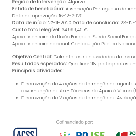
Região de Intervenção:
Algarve
Entidade beneficiária:
Associação Portuguesa de Apoi
Data de aprovação: 16-12-2020
Data de início:
27-11-2020
Data de conclusão:
28-12-
Custo total elegível:
34.999,40 €
Apoio financeiro da União Europeia: Fundo Social Europ
Apoio financeiro nacional: Contribuição Pública Nacion
Objetivo Central:
Colmatar as necessidades de formaçã
Resultados esperados:
Qualificar 118 participantes 
Principais atividades:
Dinamização de 4 ações de formação de agentes 
revitimização desta - Técnicos de Apoio à Vitima (
Dinamização de 2 ações de formação de Avaliação