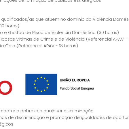
em ações de formação de públicos estratégicos
qualificados/as que atuem no domínio da Violência Domést
90 horas)
 e Gestão de Risco de Violência Doméstica (30 horas)
osas Vítimas de Crime e de Violência (Referencial APAV - 
 Ódio (Referencial APAV - 18 horas)
mbater a pobreza e qualquer discriminação
rmas de discriminação e promoção de igualdades de oportu
égicos