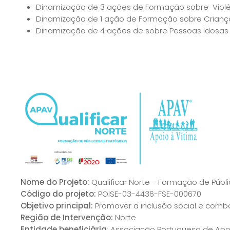
Dinamização de 3 ações de Formação sobre Violê
Dinamização de 1 ação de Formação sobre Crianças
Dinamização de 4 ações de sobre Pessoas Idosas V
Nome do Projeto:
Qualificar Norte - Formação de Públi
Código do projeto:
POISE-03-4436-FSE-000670
Objetivo principal:
Promover a inclusão social e comb
Região de Intervenção:
Norte
Entidade beneficiária
: Associação Portuguesa de Apo