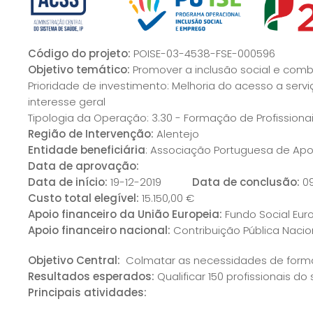
Código do projeto:
POISE-03-4538-FSE-000596
Objetivo temático:
Promover a inclusão social e com
Prioridade de investimento: Melhoria do acesso a serv
interesse geral
Tipologia da Operação: 3.30 - Formação de Profissiona
Região de Intervenção:
Alentejo
Entidade beneficiária
: Associação Portuguesa de Apo
Data de aprovação:
Data de início:
19-12-2019
Data de conclusão:
09
Custo total elegível:
15.150,00 €
Apoio financeiro da União Europeia:
Fundo Social Eur
Apoio financeiro nacional:
Contribuição Pública Nacion
Objetivo Central:
Colmatar as necessidades de formaç
Resultados esperados:
Qualificar 150 profissionais d
Principais atividades: