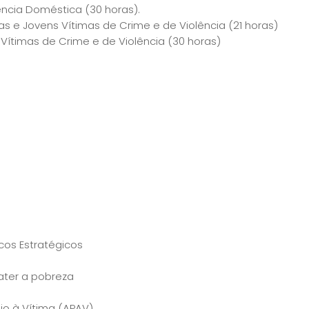
ncia Doméstica (30 horas).
 e Jovens Vítimas de Crime e de Violência (21 horas)
ítimas de Crime e de Violência (30 horas)
cos Estratégicos
ater a pobreza
io à Vítima (APAV)