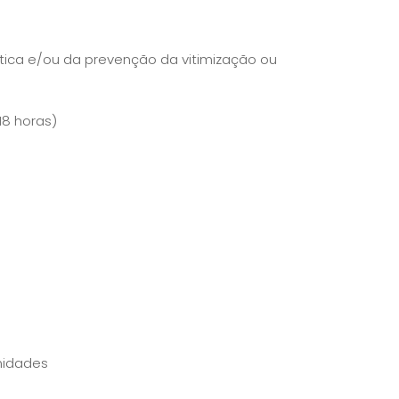
ica e/ou da prevenção da vitimização ou
18 horas)
nidades