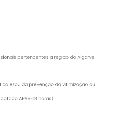
ionais pertencentes à região do Algarve.
ica e/ou da prevenção da vitimização ou
daptado APAV-18 horas)