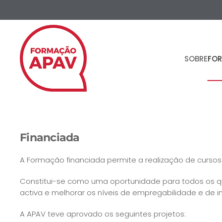
Skip to main content
SOBRE
FO
Financiada
A Formação financiada permite a realização de cursos 
Constitui-se como uma oportunidade para todos os que
activa e melhorar os níveis de empregabilidade e de inc
A APAV teve aprovado os seguintes projetos: