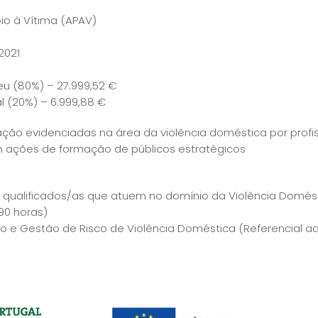
o à Vítima (APAV)
2021
eu (80%) – 27.999,52 €
al (20%) – 6.999,88 €
o evidenciadas na área da violência doméstica por profiss
em ações de formação de públicos estratégicos
qualificados/as que atuem no domínio da Violência Domést
90 horas)
 e Gestão de Risco de Violência Doméstica (Referencial a