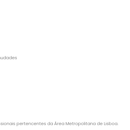
unudades
ionais pertencentes da Área Metropolitana de Lisboa.