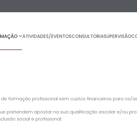
RMAÇÃO
ATIVIDADES/EVENTOS
CONSULTORIA
SUPERVISÃO
C
de formação profissional sem custos financeiros para os/as
 pretendem apostar na sua qualificação escolar e/ou profi
lusão social e profissional.