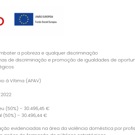
mbater a pobreza e qualquer discriminação
ormas de discriminação e promoção de igualdades de oport
égicos
o à Vítima (APAV)
-2022
eu (50%) – 30.496,45 €
al (50%) – 30.496,44 €
o evidenciadas na área da violência doméstica por profiss