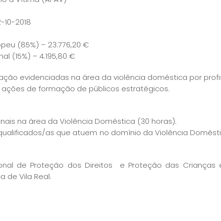
2-10-2018
opeu (85%) – 23.776,20 €
al (15%) – 4.195,80 €
ão evidenciadas na área da violência doméstica por profis
em ações de formação de públicos estratégicos.
ais na área da Violência Doméstica (30 horas).
alificados/as que atuem no domínio da Violência Doméstic
nal de Proteção dos Direitos e Proteção das Crianças e
a de Vila Real.