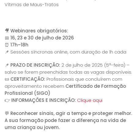
Vítimas de Maus-Tratos
🎥
Webinares obrigatórios:
📅
16, 23 e 30 de julho de 2026
⏰
17h–18h
📌 Sessões síncronas online, com duração de 1h cada
📌
PRAZO DE INSCRIÇÃO:
2 de julho de 2025 (5ª-feira) –
salvo se forem preenchidas todas as vagas disponíveis.
📜
CERTIFICAÇÃO:
Profissionais que concluírem com
aproveitamento recebem
Certificado de Formação
Profissional (SIGO)
👉
INFORMAÇÕES E INSCRIÇÃO
:
Clique aqui
💬
Reconhecer sinais, agir a tempo e proteger melhor.
A sua formação pode fazer a diferença na vida de
uma criança ou jovem.