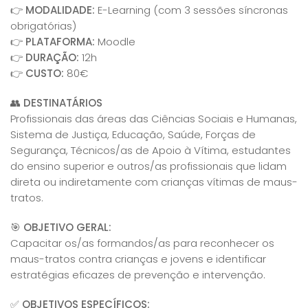
👉
MODALIDADE:
E-Learning (com 3 sessões síncronas
obrigatórias)
👉
PLATAFORMA:
Moodle
👉
DURAÇÃO:
12h
👉
CUSTO:
80€
👥
DESTINATÁRIOS
Profissionais das áreas das Ciências Sociais e Humanas,
Sistema de Justiça, Educação, Saúde, Forças de
Segurança, Técnicos/as de Apoio à Vítima, estudantes
do ensino superior e outros/as profissionais que lidam
direta ou indiretamente com crianças vítimas de maus-
tratos.
🎯
OBJETIVO GERAL:
Capacitar os/as formandos/as para reconhecer os
maus-tratos contra crianças e jovens e identificar
estratégias eficazes de prevenção e intervenção.
✅
OBJETIVOS ESPECÍFICOS: