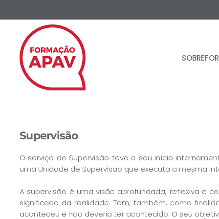
Skip to main content
SOBRE
FO
Supervisão
O serviço de Supervisão teve o seu início intername
uma Unidade de Supervisão que executa a mesma inter
A supervisão é uma visão aprofundada, reflexiva e c
significado da realidade. Tem, também, como finalid
aconteceu e não deveria ter acontecido. O seu objetiv