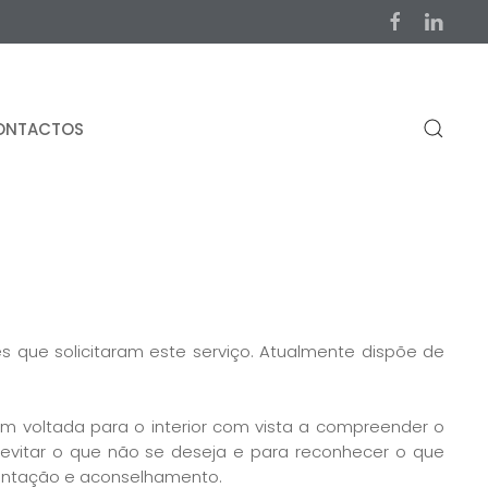
ONTACTOS
s que solicitaram este serviço. Atualmente dispõe de
ém voltada para o interior com vista a compreender o
a evitar o que não se deseja e para reconhecer o que
rientação e aconselhamento.