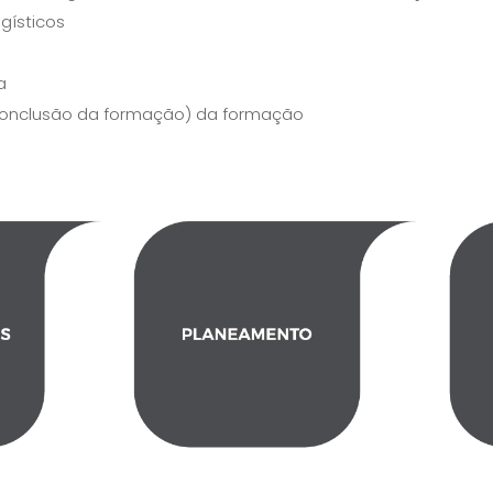
gísticos
a
conclusão da formação) da formação