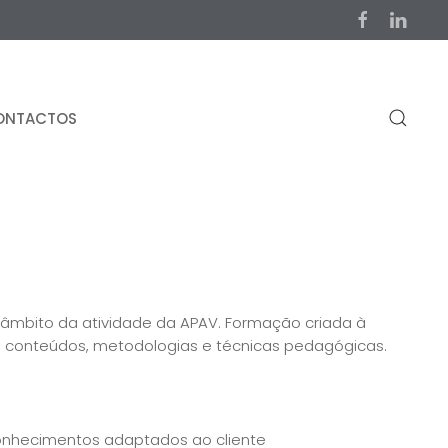
ONTACTOS
 âmbito da atividade da APAV. Formação criada à
o, conteúdos, metodologias e técnicas pedagógicas.
onhecimentos adaptados ao cliente