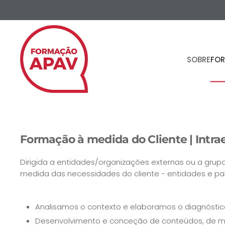
Skip to main content
SOBRE
FO
Formação à medida do Cliente | Intr
Dirigida a entidades/organizações externas ou a grup
medida das necessidades do cliente - entidades e pa
Analisamos o contexto e elaboramos o diagnósti
Desenvolvimento e conceção de conteúdos, de me