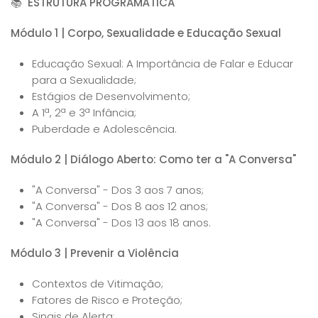
📚
ESTRUTURA PROGRAMÁTICA
Módulo 1 | Corpo, Sexualidade e Educação Sexual
Educação Sexual: A Importância de Falar e Educar
para a Sexualidade;
Estágios de Desenvolvimento;
A 1ª, 2ª e 3ª Infância;
Puberdade e Adolescência.
Módulo 2 | Diálogo Aberto: Como ter a "A Conversa"
"A Conversa" - Dos 3 aos 7 anos;
"A Conversa" - Dos 8 aos 12 anos;
"A Conversa" - Dos 13 aos 18 anos.
Módulo 3 | Prevenir a Violência
Contextos de Vitimação;
Fatores de Risco e Proteção;
Sinais de Alerta;