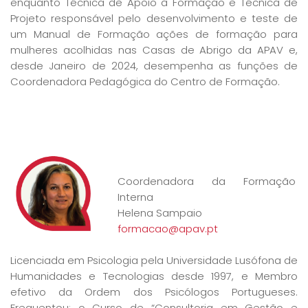
enquanto Técnica de Apoio à Formação e Técnica de
Projeto responsável pelo desenvolvimento e teste de
um Manual de Formação ações de formação para
mulheres acolhidas nas Casas de Abrigo da APAV e,
desde Janeiro de 2024, desempenha as funções de
Coordenadora Pedagógica do Centro de Formação.
Coordenadora da Formação
Interna
Helena Sampaio
formacao@apav.pt
Licenciada em Psicologia pela Universidade Lusófona de
Humanidades e Tecnologias desde 1997, e Membro
efetivo da Ordem dos Psicólogos Portugueses.
Frequentou: o Curso de “Consultoria em Gestão e