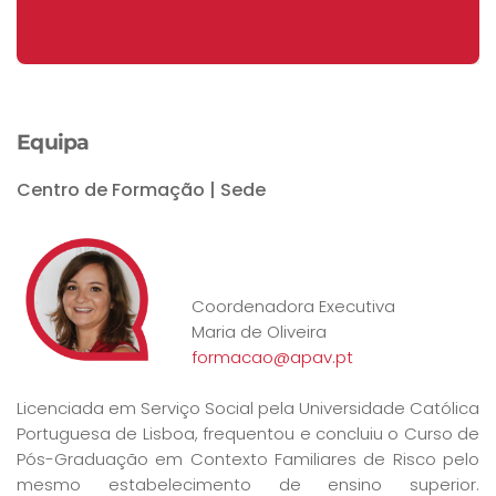
06 de Outubro a 12 Dezembro de 2026
Equipa
Centro de Formação | Sede
Coordenadora Executiva
Maria de Oliveira
formacao@apav.pt
Licenciada em Serviço Social pela Universidade Católica
Portuguesa de Lisboa, frequentou e concluiu o Curso de
Pós-Graduação em Contexto Familiares de Risco pelo
mesmo estabelecimento de ensino superior.