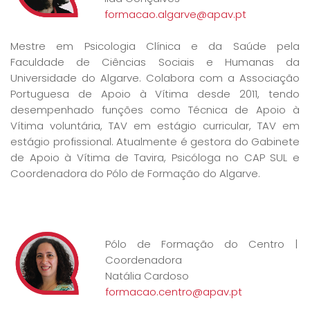
formacao.algarve@apav.pt
Mestre em Psicologia Clínica e da Saúde pela
Faculdade de Ciências Sociais e Humanas da
Universidade do Algarve. Colabora com a Associação
Portuguesa de Apoio à Vítima desde 2011, tendo
desempenhado funções como Técnica de Apoio à
Vítima voluntária, TAV em estágio curricular, TAV em
estágio profissional. Atualmente é gestora do Gabinete
de Apoio à Vítima de Tavira, Psicóloga no CAP SUL e
Coordenadora do Pólo de Formação do Algarve.
Pólo de Formação do Centro |
Coordenadora
Natália Cardoso
formacao.centro@apav.pt