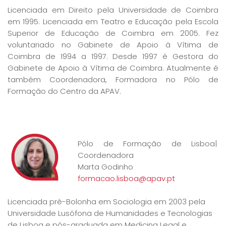
Licenciada em Direito pela Universidade de Coimbra
em 1995. Licenciada em Teatro e Educação pela Escola
Superior de Educação de Coimbra em 2005. Fez
voluntariado no Gabinete de Apoio à Vítima de
Coimbra de 1994 a 1997. Desde 1997 é Gestora do
Gabinete de Apoio à Vítima de Coimbra. Atualmente é
também Coordenadora, Formadora no Pólo de
Formação do Centro da APAV.
Pólo de Formação de Lisboa|
Coordenadora
Marta Godinho
formacao.lisboa@apav.pt
Licenciada pré-Bolonha em Sociologia em 2003 pela
Universidade Lusófona de Humanidades e Tecnologias
de Lisboa e pós-graduada em Medicina Legal e