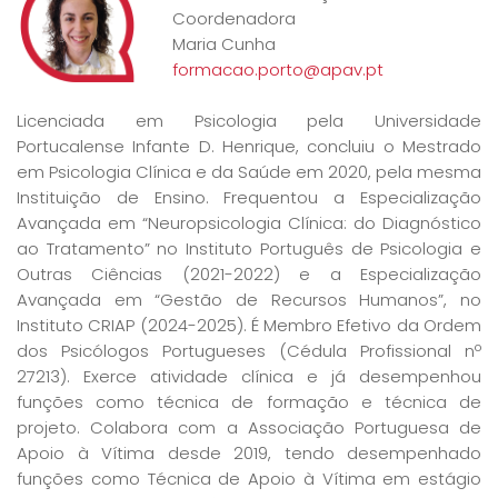
Coordenadora
Maria Cunha
formacao.porto@apav.pt
Licenciada em Psicologia pela Universidade
Portucalense Infante D. Henrique, concluiu o Mestrado
em Psicologia Clínica e da Saúde em 2020, pela mesma
Instituição de Ensino. Frequentou a Especialização
Avançada em “Neuropsicologia Clínica: do Diagnóstico
ao Tratamento” no Instituto Português de Psicologia e
Outras Ciências (2021-2022) e a Especialização
Avançada em “Gestão de Recursos Humanos”, no
Instituto CRIAP (2024-2025). É Membro Efetivo da Ordem
dos Psicólogos Portugueses (Cédula Profissional nº
27213). Exerce atividade clínica e já desempenhou
funções como técnica de formação e técnica de
projeto. Colabora com a Associação Portuguesa de
Apoio à Vítima desde 2019, tendo desempenhado
funções como Técnica de Apoio à Vítima em estágio